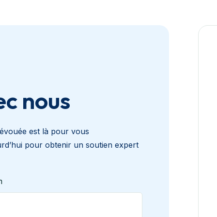
c nous
dévouée est là pour vous
’hui pour obtenir un soutien expert
m