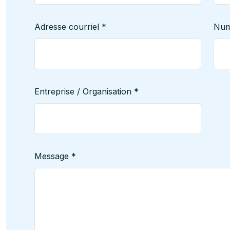
Adresse courriel *
Num
Entreprise / Organisation *
Message *