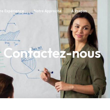
re Expérience
Notre Approche
À Propos
Contactez-nous