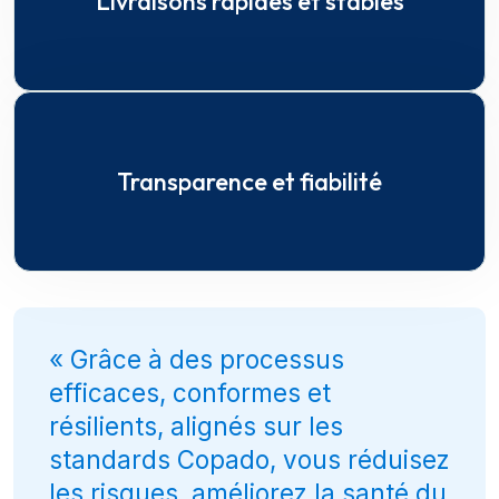
Livraisons rapides et stables
Transparence et fiabilité
« Grâce à des processus
efficaces, conformes et
résilients, alignés sur les
standards
Copado
, vous réduisez
les risques, améliorez la santé du