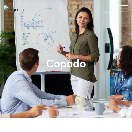
EN
Copado